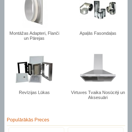
Montāžas Adapteri, Flanči
Apaļās Fasondaļas
un Pārejas
Revīzijas Lūkas
Virtuves Tvaika Nosūcēji un
Aksesuāri
Populārākās Preces