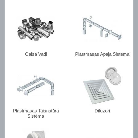
Gaisa Vadi
Plastmasas Apaļa Sistēma
Plastmasas Taisnstūra
Difuzori
Sistēma