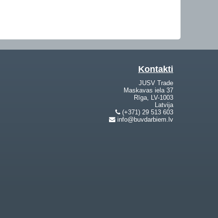
Kontakti
JUSV Trade
Maskavas iela 37
Rīga, LV-1003
Latvija
(+371) 29 513 603
info@buvdarbiem.lv