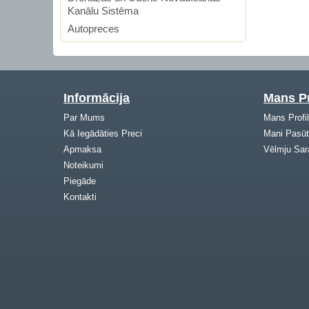
Kanālu Sistēma
Autopreces
Informācija
Mans Pr
Par Mums
Mans Profi
Kā Iegādāties Preci
Mani Pasūt
Apmaksa
Vēlmju Sar
Noteikumi
Piegāde
Kontakti