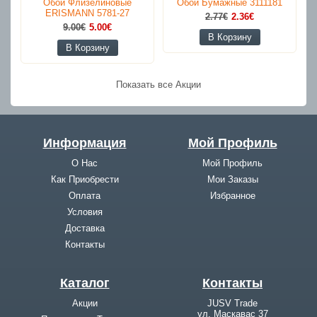
Обои Флизелиновые
Обои Бумажные 3111181
ERISMANN 5781-27
2.77€
2.36€
9.00€
5.00€
В Корзину
В Корзину
Показать все Акции
Информация
Мой Профиль
О Нас
Мой Профиль
Как Приобрести
Мои Заказы
Оплата
Избранное
Условия
Доставка
Контакты
Каталог
Контакты
Акции
JUSV Trade
ул. Маскавас 37