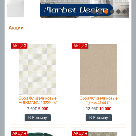
Акции
АКЦИЯ
АКЦИЯ
Обои Флизелиновые
Обои Флизелиновые
ERISMANN 10232-07
1,06м/4144-02
7.50€
5.00€
12.95€
10.00€
В Корзину
В Корзину
АКЦИЯ
АКЦИЯ