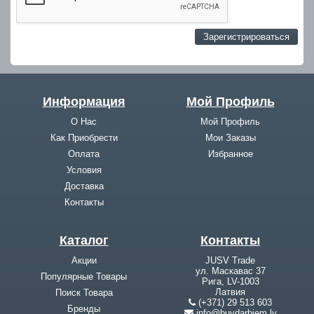
Информация
Мой Профиль
О Нас
Мой Профиль
Как Приобрести
Мои Заказы
Оплата
Избранное
Условия
Доставка
Контакты
Каталог
Контакты
Акции
JUSV Trade
ул. Маскавас 37
Популярные Товары
Рига, LV-1003
Латвия
Поиск Товара
(+371) 29 513 603
Бренды
info@buvdarbiem.lv