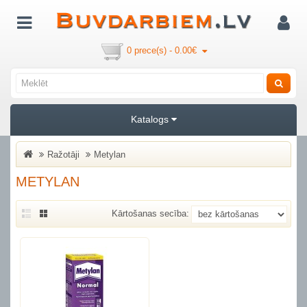
0 prece(s) - 0.00€
Katalogs
Ražotāji
Metylan
METYLAN
Kārtošanas secība: