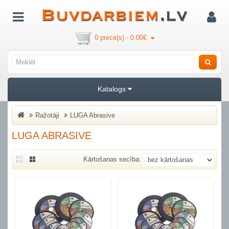
0 prece(s) - 0.00€
Katalogs
Ražotāji
LUGA Abrasive
LUGA ABRASIVE
Kārtošanas secība: