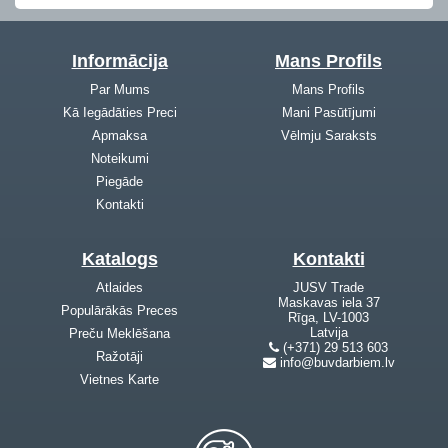
Informācija
Mans Profils
Par Mums
Mans Profils
Kā Iegādāties Preci
Mani Pasūtījumi
Apmaksa
Vēlmju Saraksts
Noteikumi
Piegāde
Kontakti
Katalogs
Kontakti
Atlaides
JUSV Trade
Maskavas iela 37
Populārākās Preces
Rīga, LV-1003
Latvija
Preču Meklēšana
(+371) 29 513 603
Ražotāji
info@buvdarbiem.lv
Vietnes Karte