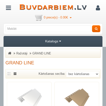
0 prece(s) - 0.00€
Katalogs
Ražotāji
GRAND LINE
GRAND LINE
Kārtošanas secība: