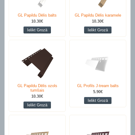
GL Papildu Dēlis balts
GL Papildu Dēlis karamele
10.30€
10.30€
Ielikt Grozā
Ielikt Grozā
GL Papildu Dēlis ozols
GL Profils J-tream balts
tumšais
5.90€
10.30€
Ielikt Grozā
Ielikt Grozā