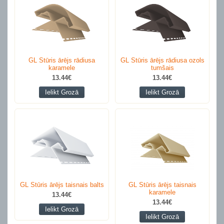
GL Stūris ārējs rādiusa
GL Stūris ārējs rādiusa ozols
karamele
tumšais
13.44€
13.44€
Ielikt Grozā
Ielikt Grozā
GL Stūris ārējs taisnais balts
GL Stūris ārējs taisnais
karamele
13.44€
13.44€
Ielikt Grozā
Ielikt Grozā