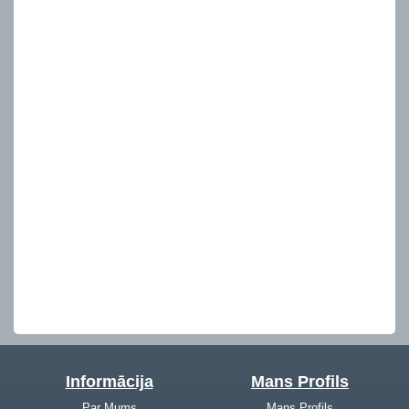
Informācija
Mans Profils
Par Mums
Mans Profils