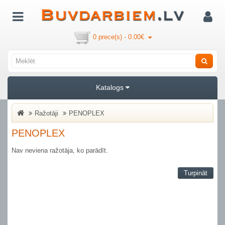
0 prece(s) - 0.00€
Katalogs
Ražotāji
PENOPLEX
PENOPLEX
Nav neviena ražotāja, ko parādīt.
Turpināt