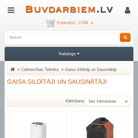
0 prece(s) - 0.00€
Katalogs
Celtniecības Tehnika
Gaisa Sildītāji un Sausinātāji
GAISA SILDĪTĀJI UN SAUSINĀTĀJI
Kārtošana: