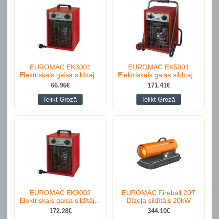
EUROMAC EK3001
EUROMAC EK5001
Elektriskais gaisa sildītāj…
Elektriskais gaisa sildītāj…
66.96€
171.41€
Ielikt Grozā
Ielikt Grozā
EUROMAC EK9002
EUROMAC Fireball 20T
Elektriskais gaisa sildītāj…
Dīzeļa sildītājs 20kW
172.28€
344.10€