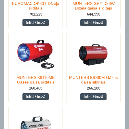
EUROMAC OK63T Dīzeļa
MUNTERS GRY-D28W
sildītājs
Dīzeļa gaisa sildītājs
701.22€
644.59€
Ielikt Grozā
Ielikt Grozā
MUNTERS KID10ME
MUNTERS KID30M Gāzes
Gāzes gaisa sildītājs
gaisa sildītājs
160.46€
266.28€
Ielikt Grozā
Ielikt Grozā