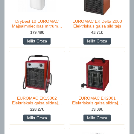
DryBest 10 EUROMAC
EUROMAC EK Delta 2000
Mājsaimniecības mitrum…
Elektriskais gaisa sildītājs
179.48€
43.71€
Ielikt Grozā
Ielikt Grozā
EUROMAC EK15002
EUROMAC EK2001
Elektriskais gaisa sildītāj…
Elektriskais gaisa sildītāj…
228.27€
39.39€
Ielikt Grozā
Ielikt Grozā