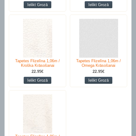
Ielikt Grozā
Ielikt Grozā
Tapetes Flizelīna 1,06m /
Tapetes Flizelīna 1,06m /
Kroška Krāsošanai
Omega Krāsošanai
22.95€
22.95€
Ielikt Grozā
Ielikt Grozā