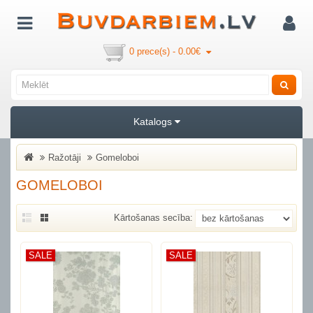
0 prece(s) - 0.00€
Katalogs
Ražotāji
Gomeloboi
GOMELOBOI
Kārtošanas secība:
SALE
SALE