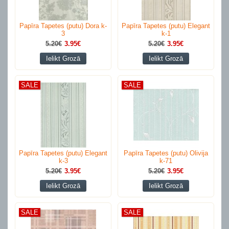
Papīra Tapetes (putu) Dora k-
Papīra Tapetes (putu) Elegant
3
k-1
5.20€
3.95€
5.20€
3.95€
Ielikt Grozā
Ielikt Grozā
SALE
SALE
Papīra Tapetes (putu) Elegant
Papīra Tapetes (putu) Olivija
k-3
k-71
5.20€
3.95€
5.20€
3.95€
Ielikt Grozā
Ielikt Grozā
SALE
SALE