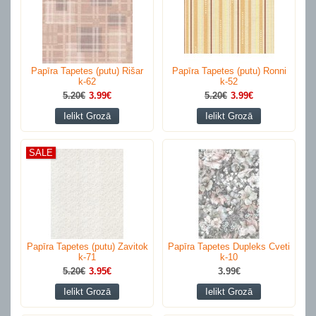
Papīra Tapetes (putu) Rišar
Papīra Tapetes (putu) Ronni
k-62
k-52
5.20€
3.99€
5.20€
3.99€
Ielikt Grozā
Ielikt Grozā
SALE
Papīra Tapetes (putu) Zavitok
Papīra Tapetes Dupleks Cveti
k-71
k-10
5.20€
3.95€
3.99€
Ielikt Grozā
Ielikt Grozā