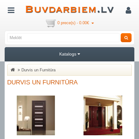
0 prece(s) - 0.00€
Katalogs
Durvis un Furnitūra
DURVIS UN FURNITŪRA