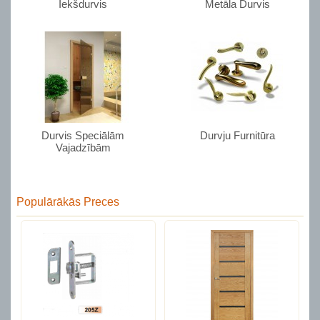
Iekšdurvis
Metāla Durvis
Durvis Speciālām
Durvju Furnitūra
Vajadzībām
Populārākās Preces