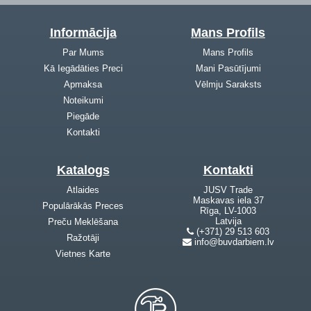
Informācija
Mans Profils
Par Mums
Mans Profils
Kā Iegādāties Preci
Mani Pasūtījumi
Apmaksa
Vēlmju Saraksts
Noteikumi
Piegāde
Kontakti
Katalogs
Kontakti
Atlaides
JUSV Trade
Maskavas iela 37
Populārākās Preces
Rīga, LV-1003
Latvija
Preču Meklēšana
(+371) 29 513 603
Ražotāji
info@buvdarbiem.lv
Vietnes Karte