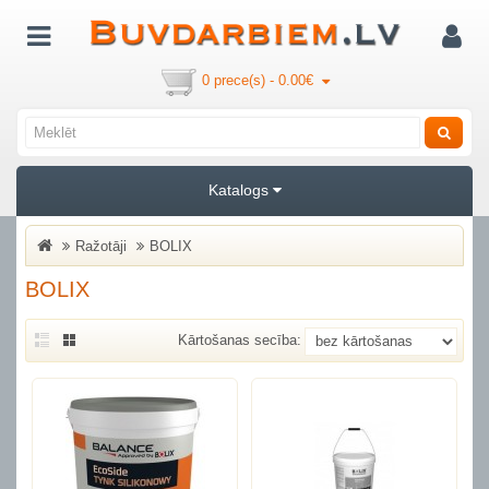
0 prece(s) - 0.00€
Katalogs
Ražotāji
BOLIX
BOLIX
Kārtošanas secība: