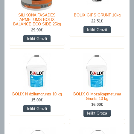
SILIKONA FASĀDES
BOLIX GIPS GRUNT 10kg
APMETUMS BOLIX
22.51€
BALANCE ECO SIDE 25kg
Ielikt Grozā
29.90€
Ielikt Grozā
BOLIX N dziļumgrunts 10 kg
BOLIX O Mozaikapmetuma
Grunts 10 kg
15.00€
16.00€
Ielikt Grozā
Ielikt Grozā