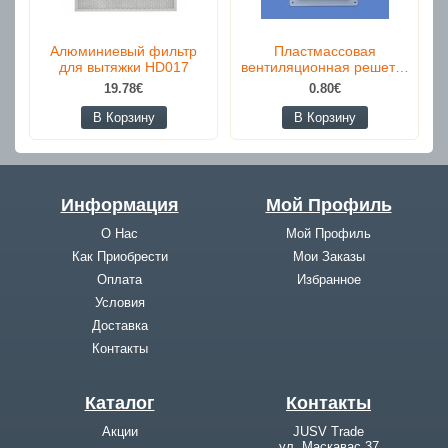
Алюминиевый фильтр
Пластмассовая
для вытяжки HD017
вентиляционная решет…
19.78€
0.80€
В Корзину
В Корзину
Информация
Мой Профиль
О Нас
Мой Профиль
Как Приобрести
Мои Заказы
Оплата
Избранное
Условия
Доставка
Контакты
Каталог
Контакты
Акции
JUSV Trade
ул. Маскавас 37