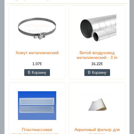
Хомут металлический
Витой воздуховод
металлический - 3 m
1.07€
16.22€
В Корзину
В Корзину
Пластмассовая
Акриловый фильтр для