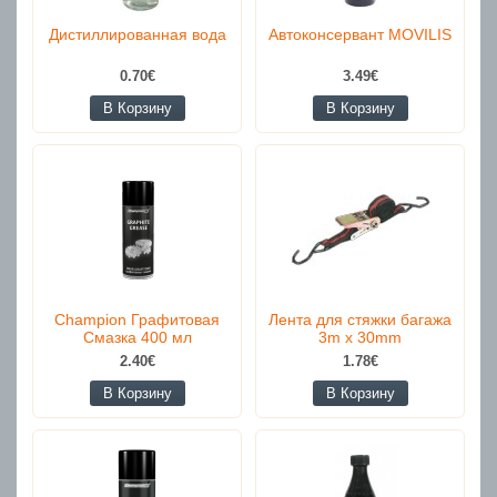
Дистиллированная вода
Автоконсервант MOVILIS
0.70€
3.49€
В Корзину
В Корзину
Champion Графитовая
Лента для стяжки багажа
Смазка 400 мл
3m x 30mm
2.40€
1.78€
В Корзину
В Корзину