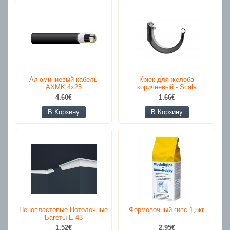
Алюминиевый кабель
Крюк для желоба
AXMK 4x25
коричневый - Scala
4.60€
1.66€
В Корзину
В Корзину
Пенопластовые Потолочные
Формовочный гипс 1,5кг
Багеты E-43
1.52€
2.95€