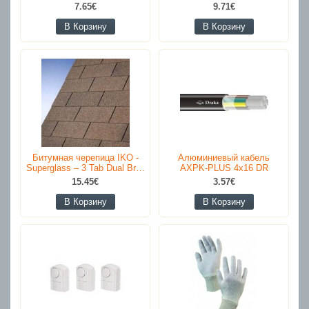
7.65€
9.71€
В Корзину
В Корзину
Битумная черепица IKO -
Алюминиевый кабель
Superglass – 3 Tab Dual Br…
AXPK-PLUS 4x16 DR
15.45€
3.57€
В Корзину
В Корзину