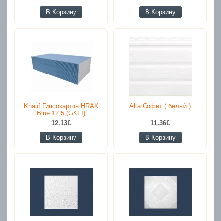
В Корзину
В Корзину
Knauf Гипсокартон HRAK
Alta Софит ( белый )
Blue 12,5 (GKFI)
12.13€
11.36€
В Корзину
В Корзину