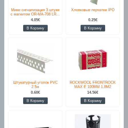
Мини сигнализация 3 штуки
Хлопковые перчатки IPO
с магнитом OR-MA-708 LR…
4.05€
0.25€
В Корзину
В Корзину
Штукатурный уголок PVC
ROCKWOOL FRONTROCK
2.5м
MAX E 100MM 1.8M2
0.60€
14.56€
В Корзину
В Корзину