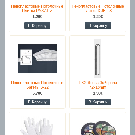
Пенопластовые Потолочные
Пенопластовые Потолочные
Плитки PASAT Z
Плитки DUET S
1.20€
1.20€
В Корзину
В Корзину
Пенопластовые Потолочные
ПВХ Доска Заборная
Багеты B-22
72x18mm
6.78€
1.99€
В Корзину
В Корзину