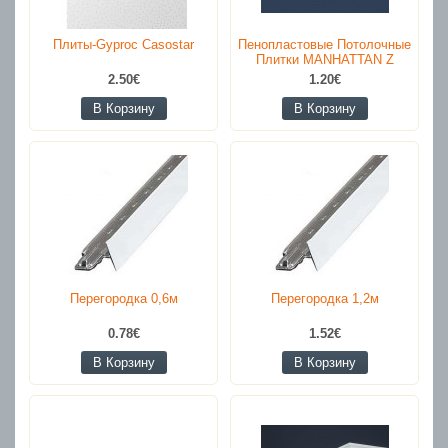
Плиты-Gyproc Casostar
Пенопластовые Потолочные
Плитки MANHATTAN Z
2.50€
1.20€
В Корзину
В Корзину
Перегородка 0,6м
Перегородка 1,2м
0.78€
1.52€
В Корзину
В Корзину