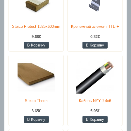
Steico Protect 1325x600mm
Крепежный элемент TTE-F
9.68€
0.32€
В Корзину
В Корзину
Steico Therm
Кабель NYY-J 4x6
3.65€
5.05€
В Корзину
В Корзину