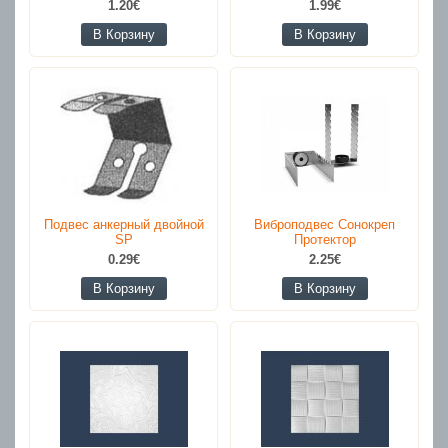
1.20€
1.99€
В Корзину
В Корзину
Подвес анкерный двойной
Виброподвес Сонокреп
SP
Протектор
0.29€
2.25€
В Корзину
В Корзину