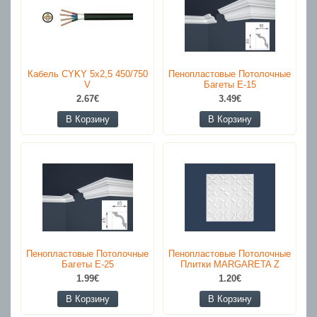
Кабель CYKY 5x2,5 450/750
Пенопластовые Потолочные
V
Багеты E-15
2.67€
3.49€
В Корзину
В Корзину
Пенопластовые Потолочные
Пенопластовые Потолочные
Багеты E-25
Плитки MARGARETA Z
1.99€
1.20€
В Корзину
В Корзину