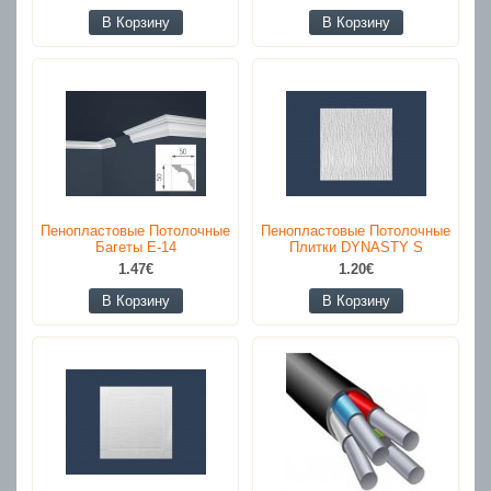
В Корзину
В Корзину
Пенопластовые Потолочные
Пенопластовые Потолочные
Багеты E-14
Плитки DYNASTY S
1.47€
1.20€
В Корзину
В Корзину