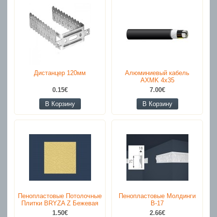
Дистанцер 120мм
Алюминиевый кабель
AXMK 4x35
0.15€
7.00€
В Корзину
В Корзину
Пенопластовые Потолочные
Пенопластовые Молдинги
Плитки BRYZA Z Бежевая
B-17
1.50€
2.66€