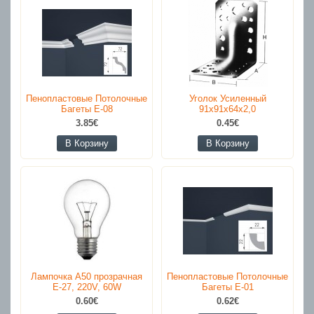
Пенопластовые Потолочные
Уголок Усиленный
Багеты E-08
91x91x64x2,0
3.85€
0.45€
В Корзину
В Корзину
Лампочка A50 прозрачная
Пенопластовые Потолочные
E-27, 220V, 60W
Багеты E-01
0.60€
0.62€