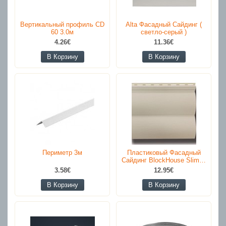
Вертикальный профиль CD
Alta Фасадный Сайдинг (
60 3.0м
светло-серый )
4.26€
11.36€
В Корзину
В Корзину
Периметр 3м
Пластиковый Фасадный
Сайдинг BlockHouse Slim…
3.58€
12.95€
В Корзину
В Корзину