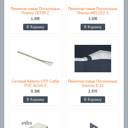
Пенопластовые Потолочные
Пенопластовые Потолочные
Плитки ZEFIR Z
Плитки WELLE2 S
1.20€
1.20€
В Корзину
В Корзину
Сетевой Кабель UTP Cat5e
Пенопластовые Потолочные
PVC 4x2x0.5
Багеты E-13
0.30€
2.97€
В Корзину
В Корзину