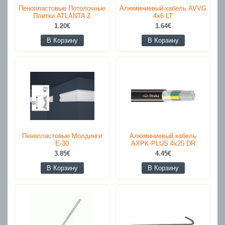
Пенопластовые Потолочные
Алюминиевый кабель AVVG
Плитки ATLANTA Z
4x6 LT
1.20€
1.64€
В Корзину
В Корзину
Пенопластовые Молдинги
Алюминиевый кабель
E-30
AXPK-PLUS 4x25 DR
3.85€
4.45€
В Корзину
В Корзину