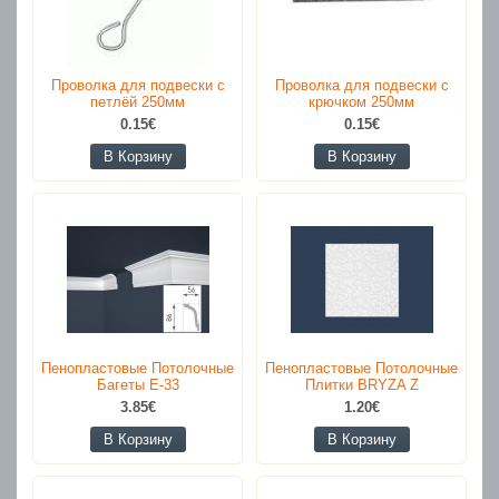
Проволка для подвески с
Проволка для подвески с
петлёй 250мм
крючком 250мм
0.15€
0.15€
В Корзину
В Корзину
Пенопластовые Потолочные
Пенопластовые Потолочные
Багеты E-33
Плитки BRYZA Z
3.85€
1.20€
В Корзину
В Корзину