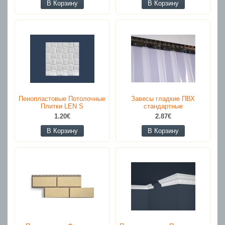
В Корзину
В Корзину
Пенопластовые Потолочные
Завесы гладкие ПВХ
Плитки LEN S
стандартные
1.20€
2.87€
В Корзину
В Корзину