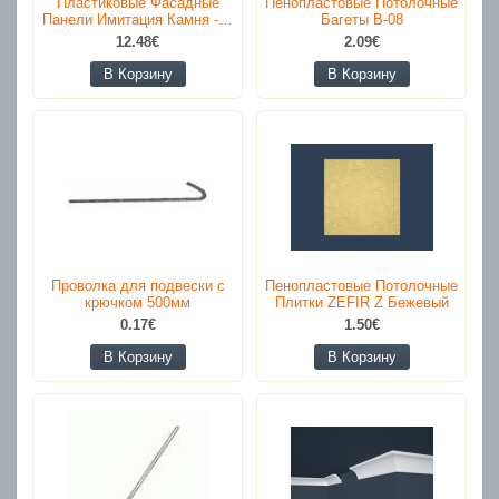
Пластиковые Фасадные
Пенопластовые Потолочные
Панели Имитация Камня -…
Багеты B-08
12.48€
2.09€
В Корзину
В Корзину
Проволка для подвески с
Пенопластовые Потолочные
крючком 500мм
Плитки ZEFIR Z Бежевый
0.17€
1.50€
В Корзину
В Корзину