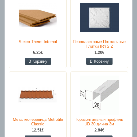
Steico Therm Internal
Пенопластовые Потолочные
Плитки IRYS Z
6.25€
1.20€
В Корзину
В Корзину
Металлочерепица Metrotile
Горизонтальный профиль
Classic
UD 30 длина 3м
12.51€
2.84€