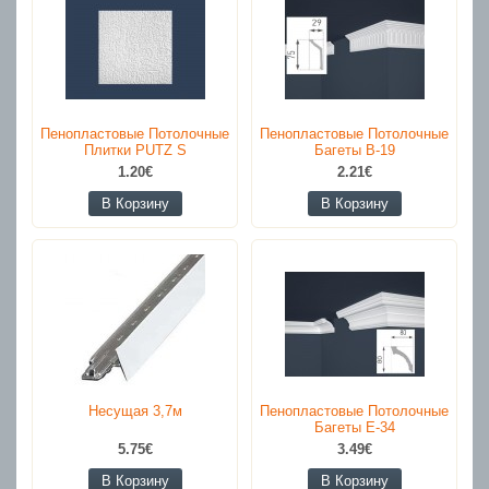
Пенопластовые Потолочные
Пенопластовые Потолочные
Плитки PUTZ S
Багеты B-19
1.20€
2.21€
В Корзину
В Корзину
Несущая 3,7м
Пенопластовые Потолочные
Багеты E-34
5.75€
3.49€
В Корзину
В Корзину