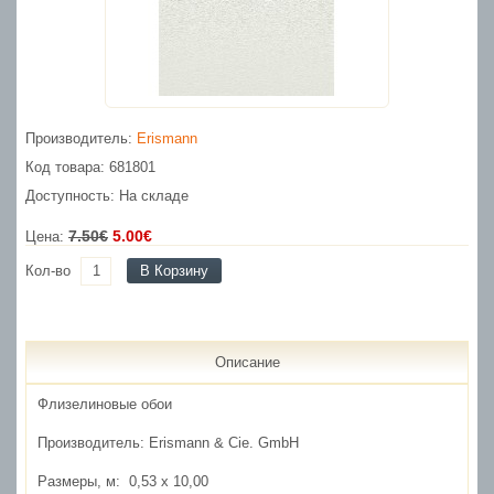
Производитель:
Erismann
Код товара: 681801
Доступность: На складе
7.50€
5.00€
Цена:
Кол-во
В Корзину
Описание
Флизелиновые обои
Производитель:
Erismann & Cie. GmbH
Размеры, м:
0,53 x 10,00