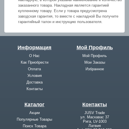
заказанного товара. Накладная является гарантией
купленному товару. Если у товара предусмотрена
заводская гарантия, то вместе с накладной Вы получите
гарантийный талон и инструкцию пользователя.
Информация
Мой Профиль
О Нас
Мой Профиль
Как Приобрести
Мои Заказы
Оплата
Избранное
Условия
Доставка
Контакты
Каталог
Контакты
Акции
JUSV Trade
ул. Маскавас 37
Популярные Товары
Рига, LV-1003
Латвия
Поиск Товара