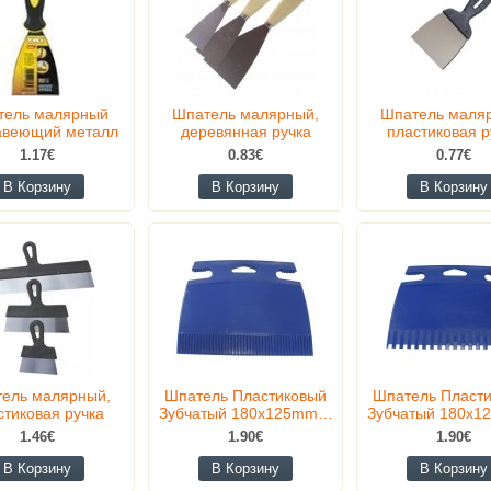
тель малярный
Шпатель малярный,
Шпатель маля
авеющий металл
деревянная ручка
пластиковая р
1.17€
0.83€
0.77€
В Корзину
В Корзину
В Корзину
ель малярный,
Шпатель Пластиковый
Шпатель Пласт
стиковая ручка
Зубчатый 180x125mm…
Зубчатый 180x
1.46€
1.90€
1.90€
В Корзину
В Корзину
В Корзину