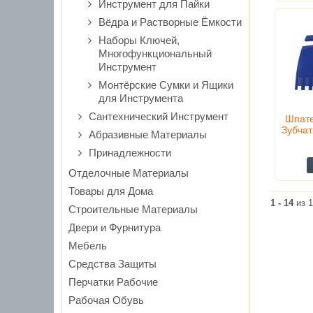
Инструмент для Пайки
Вёдра и Растворные Ёмкости
Наборы Ключей,
Многофункциональный
Инструмент
Монтёрские Сумки и Ящики
для Инструмента
Сантехнический Инструмент
Шпате
Зубча
Абразивные Материалы
Принадлежности
Отделочные Материалы
Товары для Дома
1 - 14
из 1
Строительные Материалы
Двери и Фурнитура
Мебель
Средства Защиты
Перчатки Рабочие
Рабочая Обувь