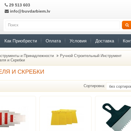
29 513 603
info@buvdarbiem.lv
Как Приобрести
Оплата
Условия
Доставка
Кон
струменты и Принадлежности
Ручной Строительный Инструмент
еля и Скребки
ЕЛЯ И СКРЕБКИ
Сортировка: