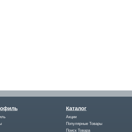
рофиль
Каталог
иль
Акции
ы
Популярные Товары
Поиск Товара