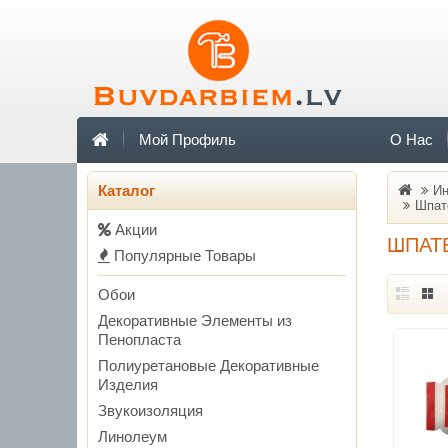
Мой Профиль
О Нас
Каталог
Ин
Шпат
Акции
ШПАТ
Популярные Товары
Обои
Декоративные Элементы из
Пенопласта
Полиуретановые Декоративные
Изделия
Звукоизоляция
Линолеум