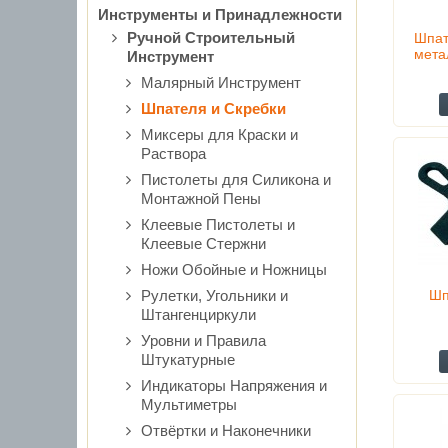
Инструменты и Принадлежности
Ручной Строительный
Шпат
мета
Инструмент
Малярный Инструмент
Шпателя и Скребки
Миксеры для Краски и
Раствора
Пистолеты для Силикона и
Монтажной Пены
Клеевые Пистолеты и
Клеевые Стержни
Ножи Обойные и Ножницы
Рулетки, Угольники и
Шп
Штангенциркули
Уровни и Правила
Штукатурные
Индикаторы Напряжения и
Мультиметры
Отвёртки и Наконечники