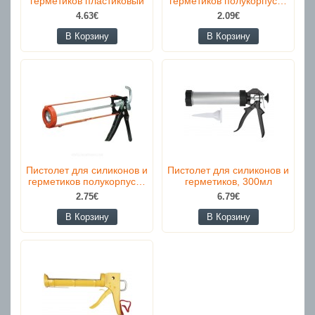
герметиков пластиковый
герметиков полукорпус…
4.63€
2.09€
В Корзину
В Корзину
Пистолет для силиконов и
Пистолет для силиконов и
герметиков полукорпус…
герметиков, 300мл
2.75€
6.79€
В Корзину
В Корзину