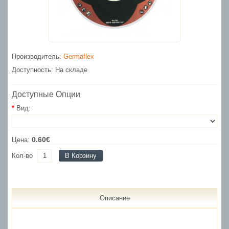
Производитель:
Germaflex
Доступность: На складе
Доступные Опции
Вид:
0.60€
Цена:
Кол-во
В Корзину
Описание