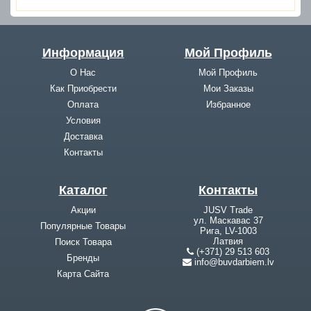
Информация
Мой Профиль
О Нас
Мой Профиль
Как Приобрести
Мои Заказы
Оплата
Избранное
Условия
Доставка
Контакты
Каталог
Контакты
Акции
JUSV Trade
ул. Маскавас 37
Популярные Товары
Рига, LV-1003
Латвия
Поиск Товара
(+371) 29 513 603
Бренды
info@buvdarbiem.lv
Карта Cайта