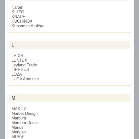
Karten
KIILTO
KNAUF
KUCHINOX
Kurzemes Atslēga
L
LEDIS
LENTEX
Leyland Trade
LIREGUS
LOZA
LUGA Abrasive
M
MAKITA
Marbet Design
Marburg
Mardom Decor
Marius
Metylan
MURVI