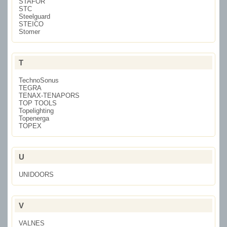
STAFOR
STC
Steelguard
STEICO
Stomer
T
TechnoSonus
TEGRA
TENAX-TENAPORS
TOP TOOLS
Topelighting
Topenerga
TOPEX
U
UNIDOORS
V
VALNES