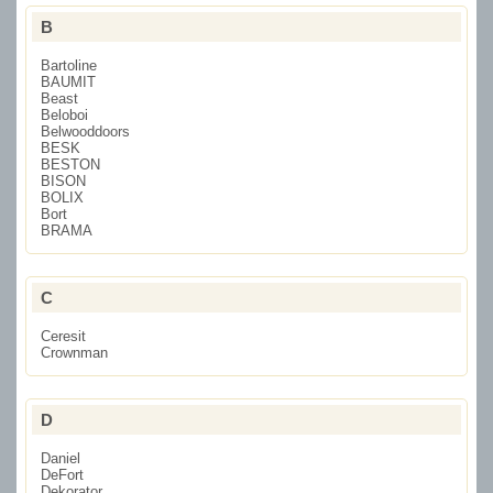
B
Bartoline
BAUMIT
Beast
Beloboi
Belwooddoors
BESK
BESTON
BISON
BOLIX
Bort
BRAMA
C
Ceresit
Crownman
D
Daniel
DeFort
Dekorator