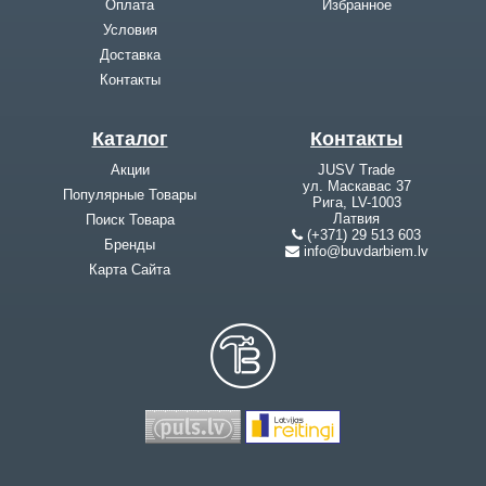
Оплата
Избранное
Условия
Доставка
Контакты
Каталог
Контакты
Акции
JUSV Trade
ул. Маскавас 37
Популярные Товары
Рига, LV-1003
Латвия
Поиск Товара
(+371) 29 513 603
Бренды
info@buvdarbiem.lv
Карта Cайта