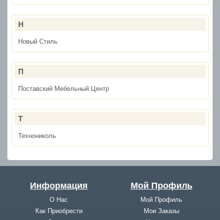
Н
Новый Стиль
П
Поставский Мебельный Центр
Т
Технониколь
Информация
Мой Профиль
О Нас
Мой Профиль
Как Приобрести
Мои Заказы