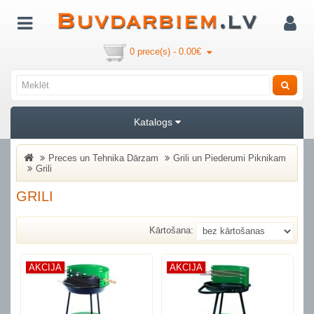
0 prece(s) - 0.00€
Katalogs
Preces un Tehnika Dārzam
Grili un Piederumi Piknikam
Grili
GRILI
Kārtošana:
AKCIJA
AKCIJA