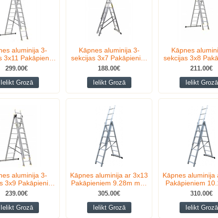
es aluminija 3-
Kāpnes aluminija 3-
Kāpnes alumini
as 3x11 Pakāpien…
sekcijas 3x7 Pakāpieni…
sekcijas 3x8 Pak
299.00€
188.00€
211.00€
Ielikt Grozā
Ielikt Grozā
Ielikt Grozā
es aluminija 3-
Kāpnes aluminija ar 3x13
Kāpnes aluminija 
as 3x9 Pakāpieni…
Pakāpieniem 9.28m m…
Pakāpieniem 1
239.00€
305.00€
310.00€
Ielikt Grozā
Ielikt Grozā
Ielikt Grozā