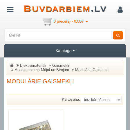
0 prece(s) - 0.00€
Katalogs
Elektromateriāli
Gaismekļi
Apgaismojums Mājai un Birojam
Modulārie Gaismekļi
MODULĀRIE GAISMEKĻI
Kārtošana: