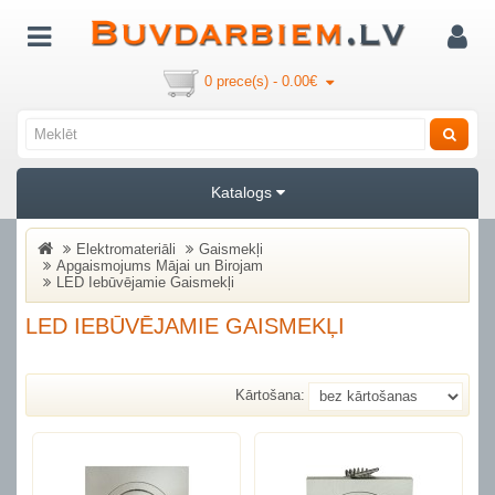
0 prece(s) - 0.00€
Katalogs
Elektromateriāli
Gaismekļi
Apgaismojums Mājai un Birojam
LED Iebūvējamie Gaismekļi
LED IEBŪVĒJAMIE GAISMEKĻI
Kārtošana: