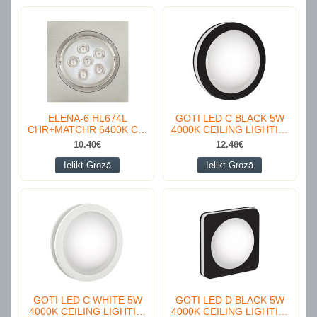
ELENA-6 HL674L
GOTI LED C BLACK 5W
CHR+MATCHR 6400K C…
4000K CEILING LIGHTI…
10.40€
12.48€
Ielikt Grozā
Ielikt Grozā
GOTI LED C WHITE 5W
GOTI LED D BLACK 5W
4000K CEILING LIGHTI…
4000K CEILING LIGHTI…