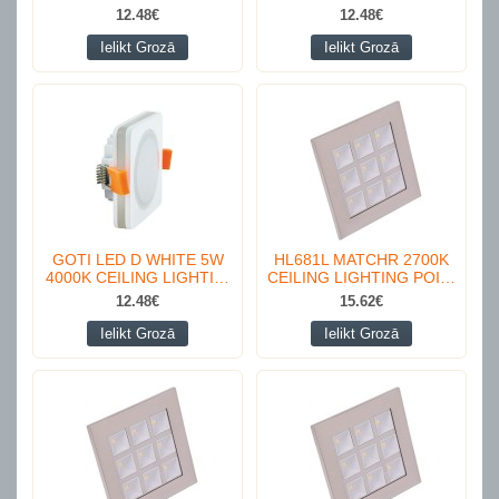
12.48€
12.48€
Ielikt Grozā
Ielikt Grozā
GOTI LED D WHITE 5W
HL681L MATCHR 2700K
4000K CEILING LIGHTI…
CEILING LIGHTING POI…
12.48€
15.62€
Ielikt Grozā
Ielikt Grozā