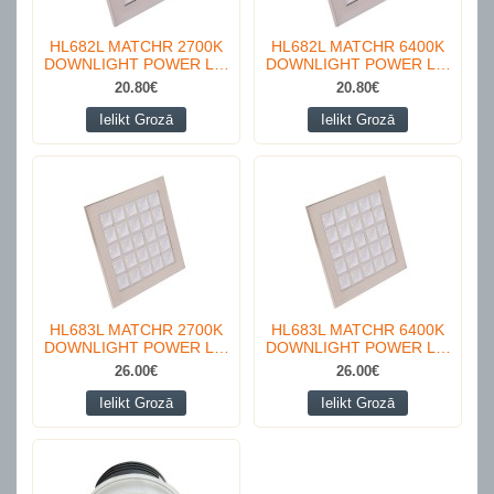
HL682L MATCHR 2700K
HL682L MATCHR 6400K
DOWNLIGHT POWER L…
DOWNLIGHT POWER L…
20.80€
20.80€
Ielikt Grozā
Ielikt Grozā
HL683L MATCHR 2700K
HL683L MATCHR 6400K
DOWNLIGHT POWER L…
DOWNLIGHT POWER L…
26.00€
26.00€
Ielikt Grozā
Ielikt Grozā