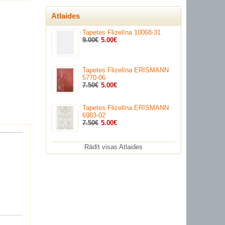
Atlaides
Tapetes Flizelīna 10068-31
9.00€
5.00€
Tapetes Flizelīna ERISMANN
5770-06
7.50€
5.00€
Tapetes Flizelīna ERISMANN
6983-02
7.50€
5.00€
Rādīt visas Atlaides