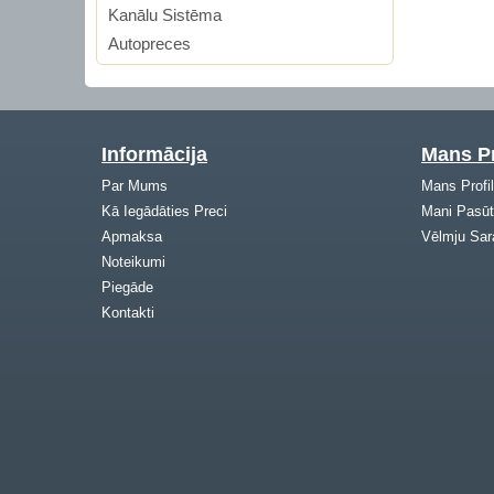
Kanālu Sistēma
Autopreces
Informācija
Mans Pr
Par Mums
Mans Profi
Kā Iegādāties Preci
Mani Pasūt
Apmaksa
Vēlmju Sar
Noteikumi
Piegāde
Kontakti