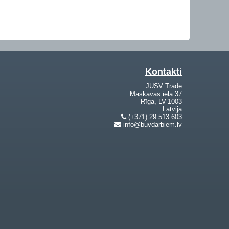
Kontakti
JUSV Trade
Maskavas iela 37
Rīga, LV-1003
Latvija
(+371) 29 513 603
info@buvdarbiem.lv