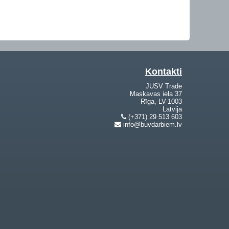
Kontakti
JUSV Trade
Maskavas iela 37
Rīga, LV-1003
Latvija
(+371) 29 513 603
info@buvdarbiem.lv