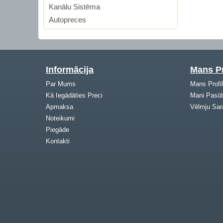
Kanālu Sistēma
Autopreces
Informācija
Mans Pr
Par Mums
Mans Profi
Kā Iegādāties Preci
Mani Pasūt
Apmaksa
Vēlmju Sar
Noteikumi
Piegāde
Kontakti