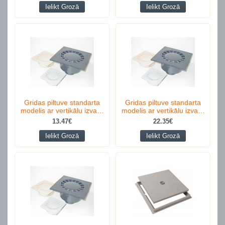
Ielikt Grozā
Ielikt Grozā
Gridas piltuve standarta
Gridas piltuve standarta
modelis ar vertikālu izva…
modelis ar vertikālu izva…
13.47€
22.35€
Ielikt Grozā
Ielikt Grozā