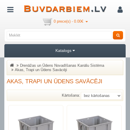
0 prece(s) - 0.00€
Katalogs
Drenāžas un Ūdens Novadīšanas Kanālu Sistēma
Akas, Trapi un Ūdens Savācēji
AKAS, TRAPI UN ŪDENS SAVĀCĒJI
Kārtošana: