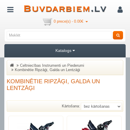
0 prece(s) - 0.00€
Katalogs
Celtniecības Instrumenti un Piederumi
Kombinētie Ripzāģi, Galda un Lentzāģi
KOMBINĒTIE RIPZĀĢI, GALDA UN
LENTZĀĢI
Kārtošana: