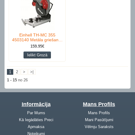
Einhell TH-MC 355
4503140 Metāla griešan…
159.95€
Ielikt Grozā
1
2
>
>|
1 - 15
no 26
Informācija
Mans Profils
Par Mums
Mans Profils
Kā Iegādāties Preci
Mani Pasūtījumi
Apmaksa
Vēlmju Saraksts
Noteikumi