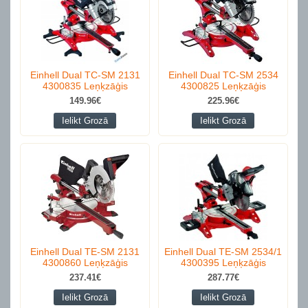
Einhell Dual TC-SM 2131
Einhell Dual TC-SM 2534
4300835 Leņķzāģis
4300825 Leņķzāģis
149.96€
225.96€
Ielikt Grozā
Ielikt Grozā
Einhell Dual TE-SM 2131
Einhell Dual TE-SM 2534/1
4300860 Leņķzāģis
4300395 Leņķzāģis
237.41€
287.77€
Ielikt Grozā
Ielikt Grozā