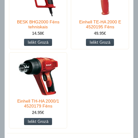
BESK BHG2000 Fēns
Einhell TE-HA 2000 E
tehniskais
4520195 Fēns
14.58€
49.95€
Ielikt Grozā
Ielikt Grozā
Einhell TH-HA 2000/1
4520179 Fēns
24.95€
Ielikt Grozā