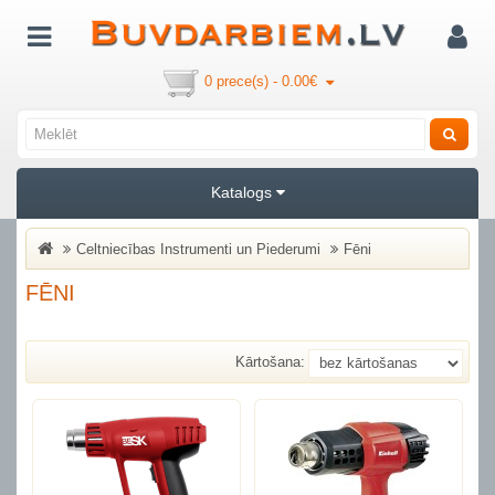
0 prece(s) - 0.00€
Katalogs
Celtniecības Instrumenti un Piederumi
Fēni
FĒNI
Kārtošana: