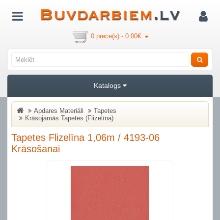
0 prece(s) - 0.00€
Katalogs
Apdares Materiāli
Tapetes
Krāsojamās Tapetes (Flizelīna)
Tapetes Flizelīna 1,06m / 4193-06
Krāsošanai