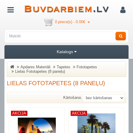
0 prece(s) - 0.00€
Katalogs
Apdares Materiāli
Tapetes
Fototapetes
Lielas Fototapetes (8 paneļu)
LIELAS FOTOTAPETES (8 PANEĻU)
Kārtošana:
AKCIJA
AKCIJA