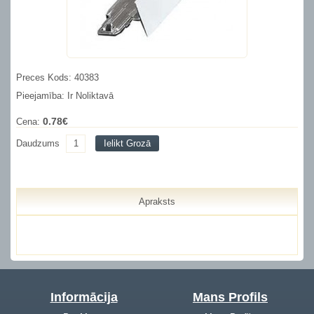
Preces Kods: 40383
Pieejamība: Ir Noliktavā
0.78€
Cena:
Daudzums
Ielikt Grozā
Apraksts
Informācija
Mans Profils