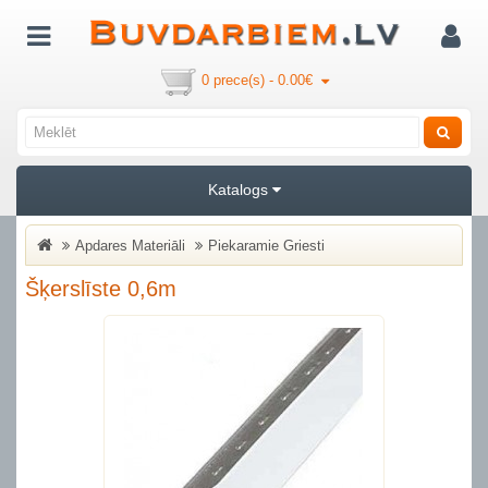
0 prece(s) - 0.00€
Katalogs
Apdares Materiāli
Piekaramie Griesti
Šķerslīste 0,6m