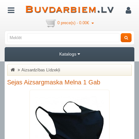
0 prece(s) - 0.00€
Katalogs
Aizsardzības Līdzekļi
Sejas Aizsargmaska Melna 1 Gab