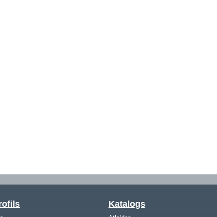
ofils
Katalogs