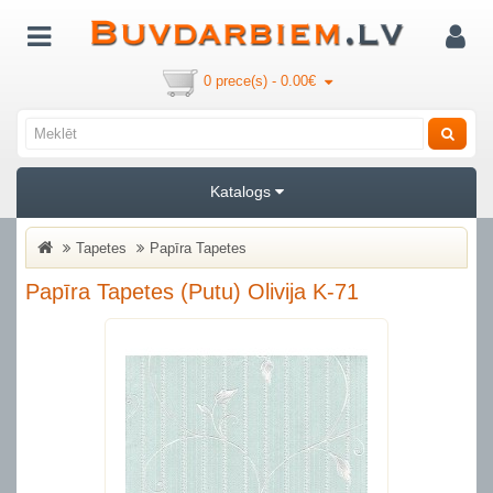
0 prece(s) - 0.00€
Katalogs
Tapetes
Papīra Tapetes
Papīra Tapetes (putu) Olivija K-71