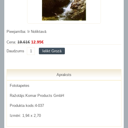
Pieejamība: Ir Noliktavā
19.61€
12.95€
Cena:
Daudzums
Ielikt Grozā
Apraksts
Fototapetes
Ražotājs:Komar Products GmbH
Produkta kods:4-037
Izmēri: 1,94 x 2,70