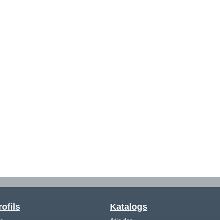
ofils
Katalogs