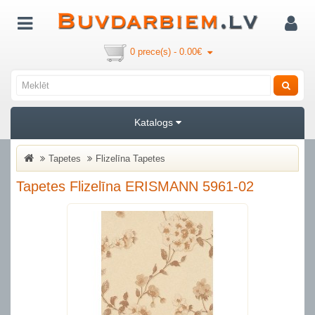
0 prece(s) - 0.00€
Katalogs
Tapetes
Flizelīna Tapetes
Tapetes Flizelīna ERISMANN 5961-02