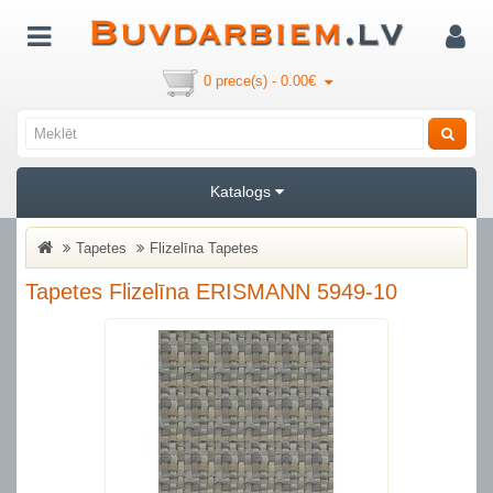
0 prece(s) - 0.00€
Katalogs
Tapetes
Flizelīna Tapetes
Tapetes Flizelīna ERISMANN 5949-10