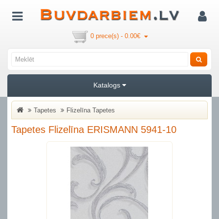
0 prece(s) - 0.00€
Katalogs
Tapetes
Flizelīna Tapetes
Tapetes Flizelīna ERISMANN 5941-10