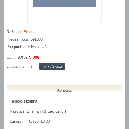
Ražotājs:
Erismann
Preces Kods: 591808
Pieejamība: Ir Noliktavā
6.95€
5.00€
Cena:
Daudzums
Ielikt Grozā
Apraksts
Tapetes flizelīna
Ražotājs:
Erismann & Cie. GmbH
Izmeri, m:
0,53 x 10,00