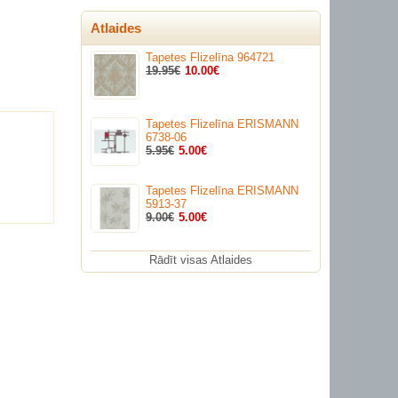
Atlaides
Tapetes Flizelīna 964721
19.95€
10.00€
Tapetes Flizelīna ERISMANN
6738-06
5.95€
5.00€
Tapetes Flizelīna ERISMANN
5913-37
9.00€
5.00€
Rādīt visas Atlaides