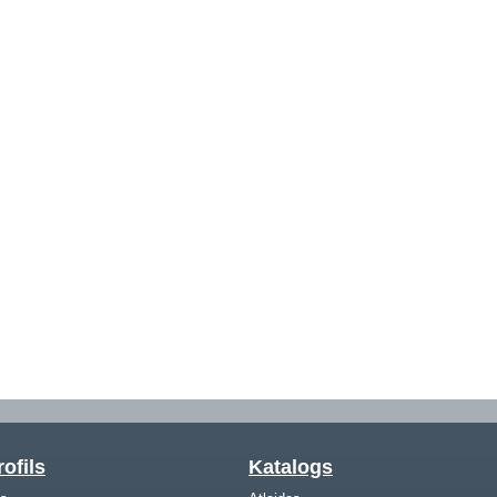
ofils
Katalogs