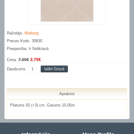
Ražotājs:
Marburg
Preces Kods: 30830
Pieejamība: Ir Noliktavā
7.50€
3.75€
Cena:
Daudzums
Ielikt Grozā
Apraksts
Platums 50 (+3) cm. Garums 10,05m