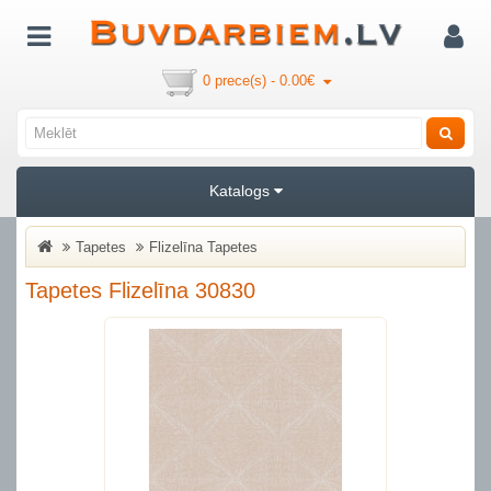
0 prece(s) - 0.00€
Katalogs
Tapetes
Flizelīna Tapetes
Tapetes Flizelīna 30830