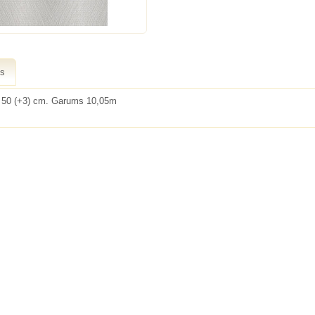
ts
 50 (+3) cm. Garums 10,05m