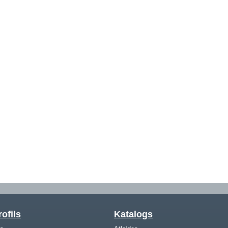
ofils
Katalogs