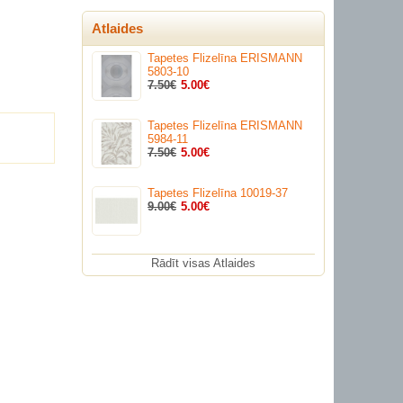
Atlaides
Tapetes Flizelīna ERISMANN
5803-10
7.50€
5.00€
Tapetes Flizelīna ERISMANN
5984-11
7.50€
5.00€
Tapetes Flizelīna 10019-37
9.00€
5.00€
Rādīt visas Atlaides