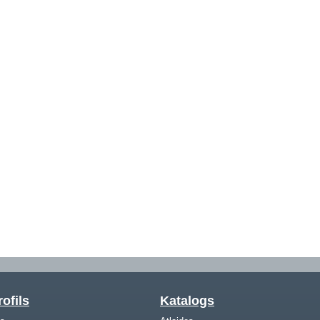
ofils
Katalogs