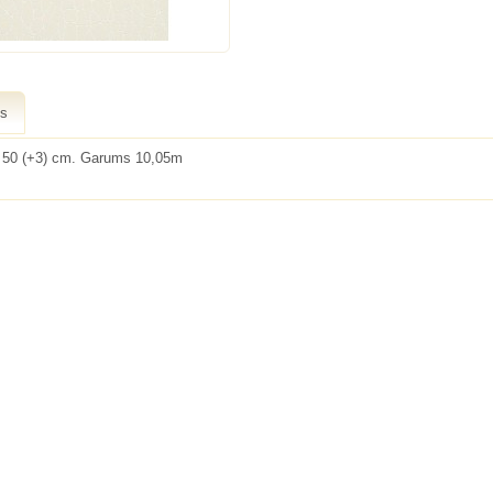
ts
 50 (+3) cm. Garums 10,05m