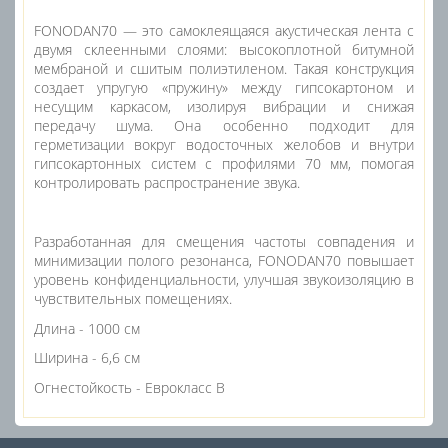
FONODAN70 — это самоклеящаяся акустическая лента с
двумя склеенными слоями: высокоплотной битумной
мембраной и сшитым полиэтиленом. Такая конструкция
создает упругую «пружину» между гипсокартоном и
несущим каркасом, изолируя вибрации и снижая
передачу шума. Она особенно подходит для
герметизации вокруг водосточных желобов и внутри
гипсокартонных систем с профилями 70 мм, помогая
контролировать распространение звука.
Разработанная для смещения частоты совпадения и
минимизации полого резонанса, FONODAN70 повышает
уровень конфиденциальности, улучшая звукоизоляцию в
чувствительных помещениях.
Длина - 1000 см
Ширина - 6,6 см
Огнестойкость - Еврокласс B