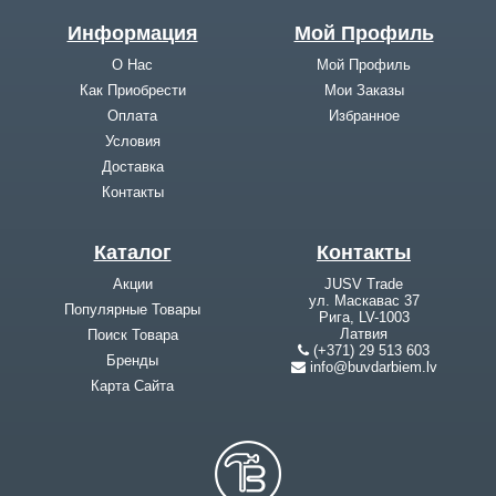
Информация
Мой Профиль
О Нас
Мой Профиль
Как Приобрести
Мои Заказы
Оплата
Избранное
Условия
Доставка
Контакты
Каталог
Контакты
Акции
JUSV Trade
ул. Маскавас 37
Популярные Товары
Рига, LV-1003
Латвия
Поиск Товара
(+371) 29 513 603
Бренды
info@buvdarbiem.lv
Карта Cайта