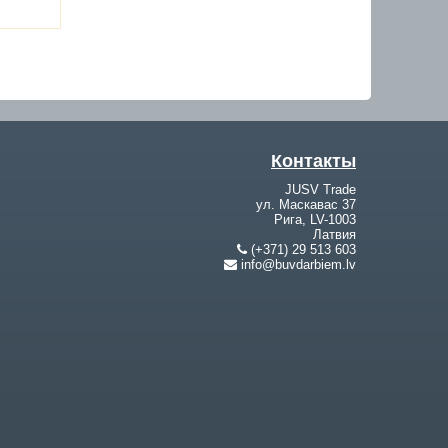
Контакты
JUSV Trade
ул. Маскавас 37
Рига, LV-1003
Латвия
(+371) 29 513 603
info@buvdarbiem.lv