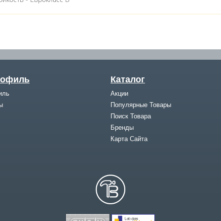
рофиль
Каталог
иль
Акции
ы
Популярные Товары
Поиск Товара
Бренды
Карта Cайта