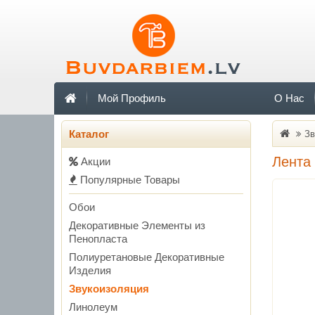
Мой Профиль
О Нас
Каталог
Зв
Лента
Акции
Популярные Товары
Обои
Декоративные Элементы из
Пенопласта
Полиуретановые Декоративные
Изделия
Звукоизоляция
Линолеум