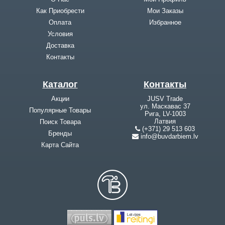
Как Приобрести
Мои Заказы
Оплата
Избранное
Условия
Доставка
Контакты
Каталог
Контакты
Акции
JUSV Trade
ул. Маскавас 37
Популярные Товары
Рига, LV-1003
Латвия
Поиск Товара
(+371) 29 513 603
Бренды
info@buvdarbiem.lv
Карта Cайта