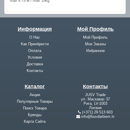
max 4.75 м / max 15kg
Информация
Мой Профиль
О Нас
Мой Профиль
Как Приобрести
Мои Заказы
Оплата
Избранное
Условия
Доставка
Контакты
Каталог
Контакты
Акции
JUSV Trade
ул. Маскавас 37
Популярные Товары
Рига, LV-1003
Латвия
Поиск Товара
(+371) 29 513 603
Бренды
info@buvdarbiem.lv
Карта Cайта